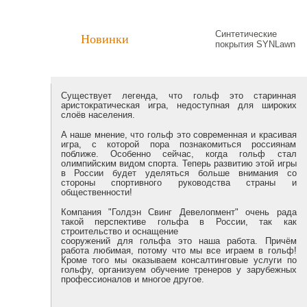
Синтетические
Новинки
покрытия SYNLawn
Существует легенда, что гольф это старинная
аристократическая игра, недоступная для широких
слоёв населения.
А наше мнение, что гольф это современная и красивая
игра, с которой пора познакомиться россиянам
поближе. Особенно сейчас, когда гольф стал
олимпийским видом спорта. Теперь развитию этой игры
в России будет уделяться больше внимания со
стороны спортивного руководства страны и
общественности!
Компания "
Голдэн Свинг Девелопмент
" очень рада
такой перспективе гольфа в России, так как
строительство и оснащение
сооружений для гольфа это наша работа. Причём
работа любимая, потому что мы все играем в гольф!
Кроме того мы оказываем консалтинговые услуги по
гольфу, организуем обучение тренеров у зарубежных
профессионалов и многое другое.